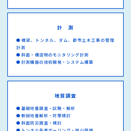
計 測
橋梁、トンネル、ダム、都市土木工事の管理
計測
斜面・構造物のモニタリング計測
計測機器の技術開発・システム構築
地質調査
基礎地番調査・試験・解析
軟弱地番解析・対策検討
斜面防災調査・検討
トンネル先進ボーリング・地山評価