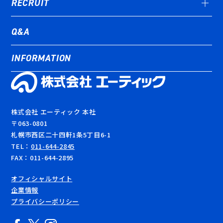
RECRUIT
STORY#03
STORY#04
Q&A
STORY#05
INFORMATION
EPISODE#01
EPISODE#02
EPISODE#03
株式会社 エーティック 本社
〒063-0801
札幌市西区二十四軒1条5丁目6-1
TEL：
011-644-2845
FAX：011-644-2895
オフィシャルサイト
企業情報
プライバシーポリシー