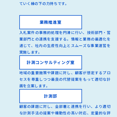
ていく縁の下の力持ちです。
業務推進室
入札案件の事務的処理を円滑に行い、技術部門・営
業部門との連携を支援する。情報と業務の最適化を
通じて、社内の生産性向上とスムーズな事業運営を
実施します。
計測コンサルティング室
地域の重要施策や課題に対し、顧客が想定するプロ
セスを尊重しつつ最良の代替提案をもって適切な計
画を立案します。
計測部
顧客の課題に対し、全部署と連携を行い、より適切
な計測手法の提案や機動性の高い対応、定量的な評