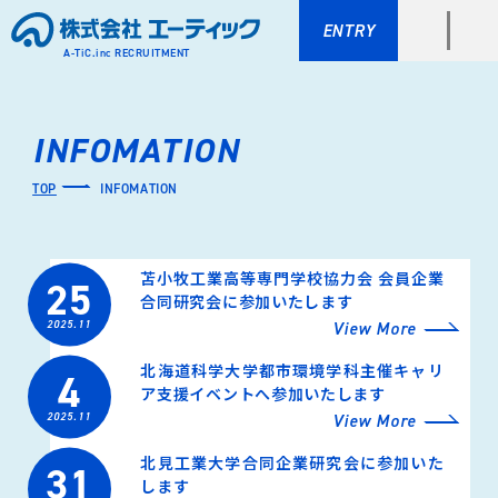
ENTRY
A-TiC.inc RECRUITMENT
INFOMATION
TOP
INFOMATION
苫小牧工業高等専門学校協力会 会員企業
25
合同研究会に参加いたします
2025.11
View More
北海道科学大学都市環境学科主催キャリ
4
ア支援イベントへ参加いたします
2025.11
View More
北見工業大学合同企業研究会に参加いた
31
します