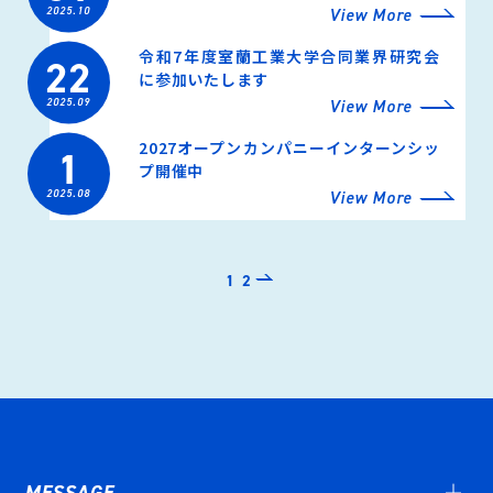
2025.10
View More
令和7年度室蘭工業大学合同業界研究会
22
に参加いたします
2025.09
View More
2027オープンカンパニーインターンシッ
1
プ開催中
2025.08
View More
1
2
MESSAGE