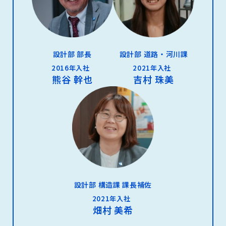
設計部 部長
設計部 道路・河川課
2016年入社
2021年入社
熊谷 幹也
吉村 珠美
設計部 構造課 課長補佐
2021年入社
畑村 美希