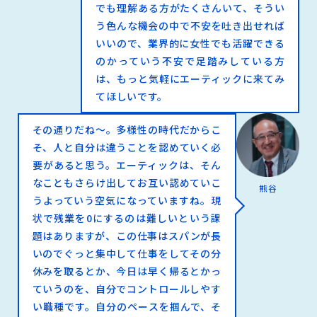
でも理解ある方がたくさんいて、そうい
う色んな機会の中で不安を吐き出せれば
いいので、業界的に女性でも活躍できる
のかっていう不安で足踏みしている方
は、もっと気軽にエーティックに来てみ
てほしいです。
その通りだね～。多様性の時代だからこ
そ、人と自分は違うことを認めていく必
要があると思う。エーティックは、そん
なこともさらけ出してお互い認めていこ
熊谷
うよっていう空気になっていますね。現
状で残業を0にするのは難しいという課
題はありますが、この仕事はスパンが長
いのでぐっと集中して仕事をしてその分
休みを取るとか、今日は早く帰るとかっ
ていうのを、自分でコントロールしやす
い職種です。自分のペースを掴んで、そ