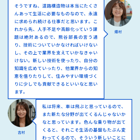
そうですね、道路構造物は本当にたくさ
んあって生活に必要なものなので、永遠
に求められ続ける仕事だと思います。こ
れから先、人手不足や高齢化っていう課
畑村
題は絶対あるので、熊谷部長の言う通
り、技術についていかなければいけない
し、その上で業界を支えていかなきゃい
けない。新しい技術を使ったり、自分の
知識を広めていったり、他業界からの知
恵を借りたりして、住みやすい環境づく
りに少しでも貢献できるといいなと思い
ます。
私は将来、車は飛ぶと思っているので、
また新たな分野が出てくるんじゃないか
なと思っています。色んな乗り物が出て
くると、それこそ生活の基盤もたぶん変
吉村
わってくるので、そういう新しいことに