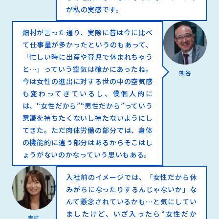
が私の実感です。
畑村が言った通り、実際に昔は今に比べ
て仕事量が多かったというのもあって、
「忙しい時に出産や育児で休まれちゃう
と…」っていう空気は確かにあったね。
熊谷
今は女性の進出に対する世の中の空気感
も変わってきているし、僕個人的に
は、“女性だから”“男性だから”っていう
意識を持ちたくないし持たないようにし
てきた。ただ肉体労働の部分では、身体
の機能的に違う部分はあるからそこはし
ょうがないのかなっていう思いもある。
入社前のイメージでは、「女性だから休
みがちになったりするんじゃないか」な
んて懸念されているかも…と気にしてい
ましたけど、いざ入ったら“女性だか
吉村