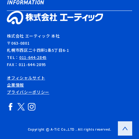
INFORMATION
EPISODE#01
EPISODE#02
EPISODE#03
株式会社 エーティック 本社
〒063-0801
札幌市西区二十四軒1条5丁目6-1
TEL：
011-644-2845
FAX：011-644-2895
オフィシャルサイト
企業情報
プライバシーポリシー
Copyright © A-TiC Co.,LTD . All rights reserved.