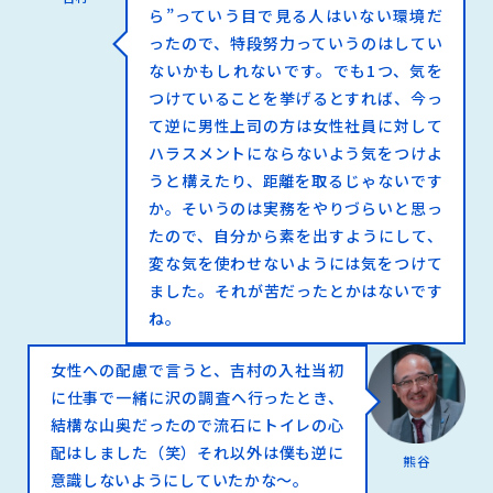
ら”っていう目で見る人はいない環境だ
ったので、特段努力っていうのはしてい
ないかもしれないです。でも1つ、気を
つけていることを挙げるとすれば、今っ
て逆に男性上司の方は女性社員に対して
ハラスメントにならないよう気をつけよ
うと構えたり、距離を取るじゃないです
か。そいうのは実務をやりづらいと思っ
たので、自分から素を出すようにして、
変な気を使わせないようには気をつけて
ました。それが苦だったとかはないです
ね。
女性への配慮で言うと、吉村の入社当初
に仕事で一緒に沢の調査へ行ったとき、
結構な山奥だったので流石にトイレの心
配はしました（笑）それ以外は僕も逆に
熊谷
意識しないようにしていたかな～。