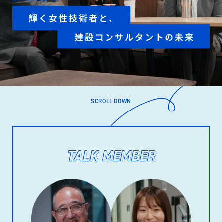
SCROLL DOWN
TALK MEMBER