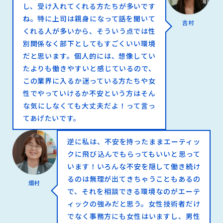
し、受け入れてくれる方たちが多いです
ね。特に上司は親身になって話を聞いて
吉村
くれる人が多いから、そういう点では性
別関係なく部下としてもすごくいい環境
だと思います。個人的には、想像してい
たよりも働きやすいと感じているので、
この業界に入るか迷っている方たちや女
性でやっていけるか不安という方はそん
な気にしなくても大丈夫だよ！って言っ
てあげたいです。
逆に私は、不安を持ったままエーティッ
クに飛び込んでもらってもいいと思って
います！いろんな不安を隠して働き続け
るのは無理が出てきちゃうこともあるの
畑村
で、それを相談できる環境なのがエーテ
ィックの強みだと思う。女性技術者だけ
でなく事務方にも女性はいますし、男性