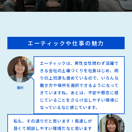
エーティックや仕事の魅力
エーティックは、男性女性問わず活躍で
きる会社の土壌づくりを社長はじめ、周
りの上司達も進めているので、いろんな
働き方や場所を選択できるようになって
畑村
きていますね。あとは、不安や懸念に感
じていることをさらけ出しやすい環境に
なっているなと感じています。
私も、その通りだと思います！風通しが
良くて相談しやすい環境だなと思います