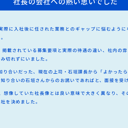
社長の会社への熱い思いでした
実際に入社後に任された業務とのギャップに悩むように
た。
、掲載されている募集要項と実際の待遇の違い、社内の雰
踏み切れずにいました。
て知り合いだった、現在の上司・石垣課長から「よかった
。知り合いの石垣さんからのお誘いであればと、面接を受
、想像していた社長像とは良い意味で大きく異なり、そ
入社を決めました。