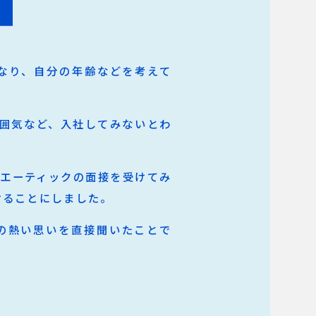
なり、自分の年齢などを考えて
囲気など、入社してみないとわ
らエーティックの面接を受けてみ
けることにしました。
の熱い思いを直接聞いたことで