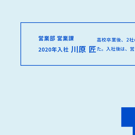
営業部 営業課
高校卒業後、2社
川原 匠
た。入社後は、営
2020年入社