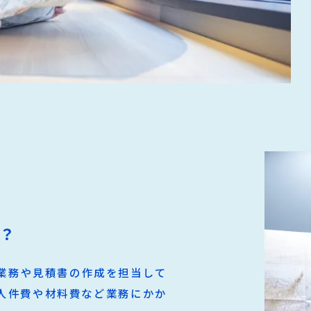
？
業務や見積書の作成を担当して
人件費や材料費など業務にかか