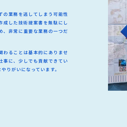
ずの業務を逃してしまう可能性
作成した技術提案書を無駄にし
め、非常に重要な業務の一つだ
関わることは基本的にありませ
仕事に、少しでも貢献できてい
なやりがいになっています。