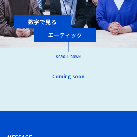
数字で見る
エーティック
SCROLL DOWN
Coming soon