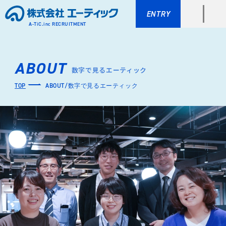
ENTRY
A-TiC.inc RECRUITMENT
ABOUT
数字で見るエーティック
TOP
ABOUT/数字で見るエーティック